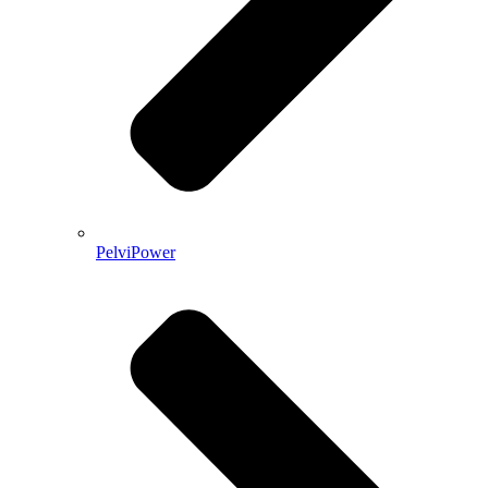
PelviPower