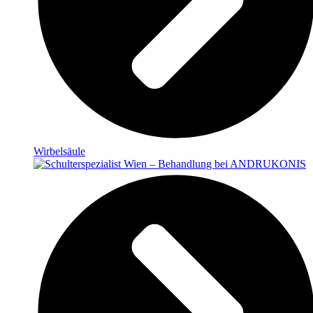
Wirbelsäule