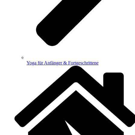
Yoga für Anfänger & Fortgeschrittene