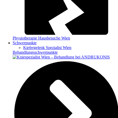
Physiotherapie Hausbesuche Wien
Schwerpunkte
Kiefergelenk Spezialist Wien
Behandlungsschwerpunkte