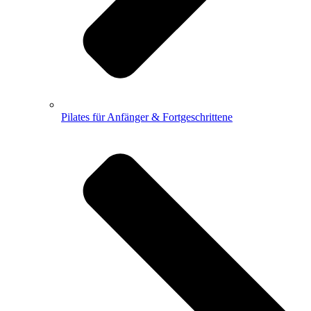
Pilates für Anfänger & Fortgeschrittene