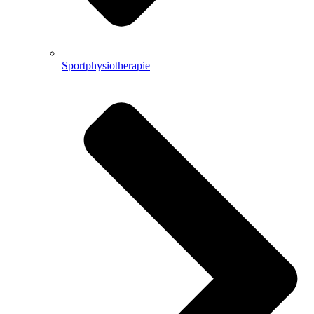
Sportphysiotherapie