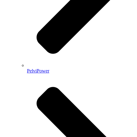
PelviPower