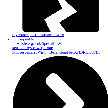
Physiotherapie Hausbesuche Wien
Schwerpunkte
Kiefergelenk Spezialist Wien
Behandlungsschwerpunkte