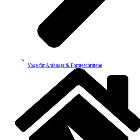
Yoga für Anfänger & Fortgeschrittene