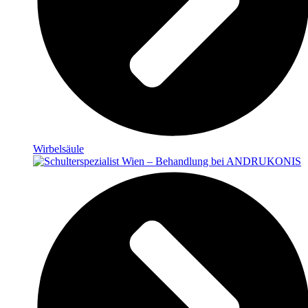
Wirbelsäule