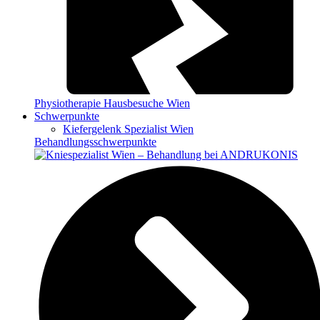
Physiotherapie Hausbesuche Wien
Schwerpunkte
Kiefergelenk Spezialist Wien
Behandlungsschwerpunkte