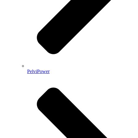
PelviPower