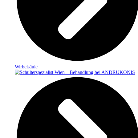
Wirbelsäule