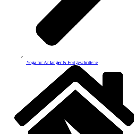
Yoga für Anfänger & Fortgeschrittene