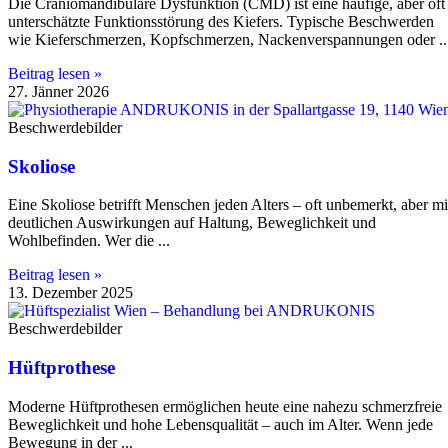
Die Craniomandibuläre Dysfunktion (CMD) ist eine häufige, aber oft
unterschätzte Funktionsstörung des Kiefers. Typische Beschwerden
wie Kieferschmerzen, Kopfschmerzen, Nackenverspannungen oder
Beitrag lesen »
27. Jänner 2026
Beschwerdebilder
Skoliose
Eine Skoliose betrifft Menschen jeden Alters – oft unbemerkt, aber mi
deutlichen Auswirkungen auf Haltung, Beweglichkeit und
Wohlbefinden. Wer die
Beitrag lesen »
13. Dezember 2025
Beschwerdebilder
Hüftprothese
Moderne Hüftprothesen ermöglichen heute eine nahezu schmerzfreie
Beweglichkeit und hohe Lebensqualität – auch im Alter. Wenn jede
Bewegung in der