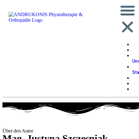
Un
St
Über den Autor
Mag. Justyna Szczesniak